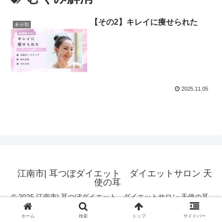
【その2】キレイに痩せられた
未分類
2025.11.05
江南市| 耳つぼダイエット ダイエットサロン 天
使の耳
© 2025 江南市| 耳つぼダイエット ダイエットサロン 天使の耳.
ホーム
検索
トップ
サイドバー