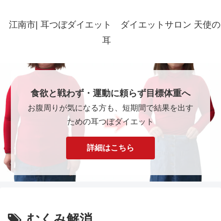
江南市| 耳つぼダイエット ダイエットサロン 天使の
耳
食欲と戦わず・運動に頼らず目標体重へ
お腹周りが気になる方も、短期間で結果を出す
ための耳つぼダイエット
詳細はこちら
むくみ解消