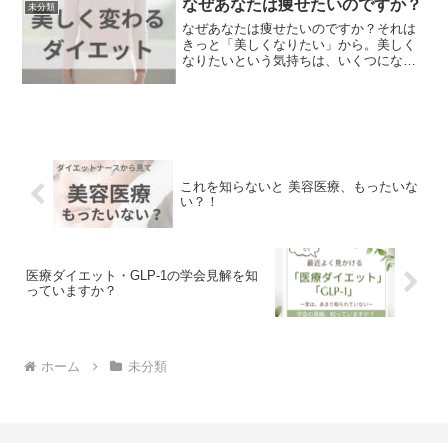
なぜあなたは痩せたいのですか？
未分類
内障は、眼圧が上昇し視神経...
なぜあなたは痩せたいのですか？それは
きっと「美しくなりたい」から。美しく
なりたいという気持ちは、いくつになっ
ても消えることのない女性の本能です。
せっかく痩せたのに、やつれて見えてし
まってはもったいない。天使の耳は、
「美しく痩せる」をサポート...
これを知らないと 美容医療、もったいな
い？！
医療ダイエット・GLP-1の学会見解を知
っていますか？
ホーム
未分類