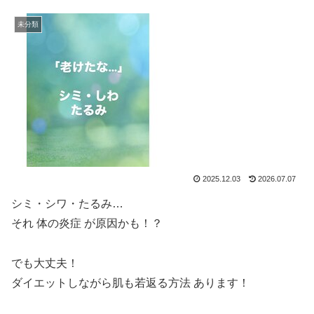
未分類
2025.12.03
2026.07.07
シミ・シワ・たるみ…
それ 体の炎症 が原因かも！？
でも大丈夫！
ダイエットしながら肌も若返る方法 あります！