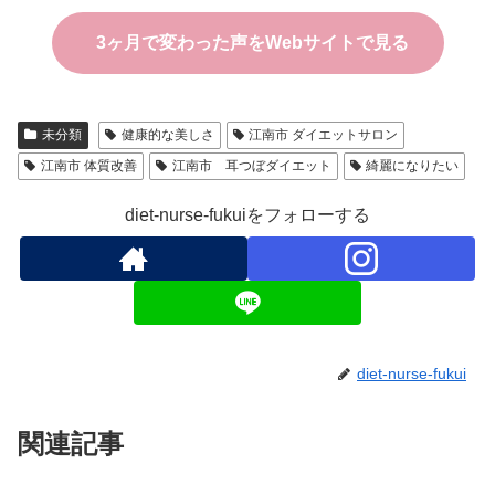
3ヶ月で変わった声をWebサイトで見る
未分類
健康的な美しさ
江南市 ダイエットサロン
江南市 体質改善
江南市 耳つぼダイエット
綺麗になりたい
diet-nurse-fukuiをフォローする
diet-nurse-fukui
関連記事