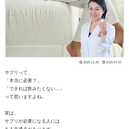
2025.12.25
2026.07.07
サプリって、
「本当に必要？」
「できれば飲みたくない…」
って思いますよね。
実は、
サプリが必要になる人には