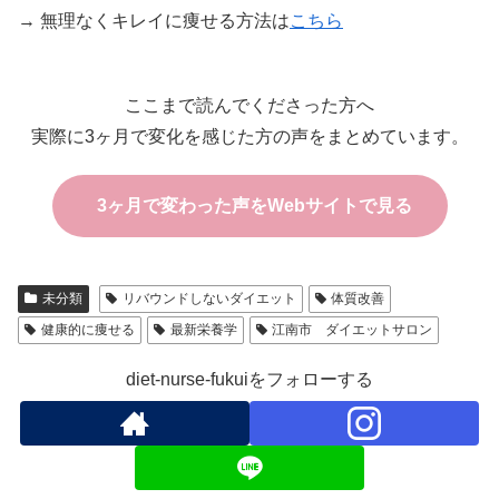
→ 無理なくキレイに痩せる方法は
こちら
ここまで読んでくださった方へ
実際に3ヶ月で変化を感じた方の声をまとめています。
3ヶ月で変わった声をWebサイトで見る
未分類
リバウンドしないダイエット
体質改善
健康的に痩せる
最新栄養学
江南市 ダイエットサロン
diet-nurse-fukuiをフォローする